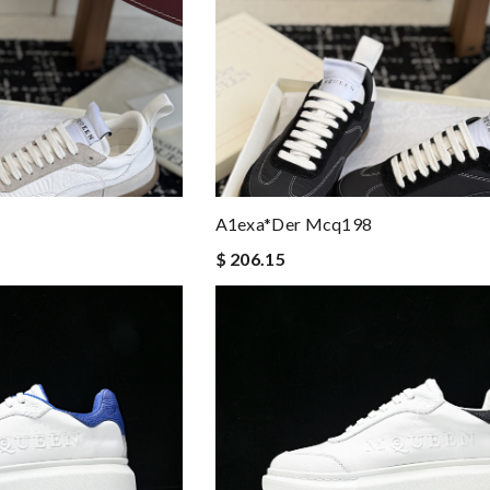
A1exa*der Mcq198
$ 206.15