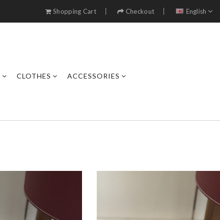
Shopping Cart
Checkout
English
S
CLOTHES
ACCESSORIES