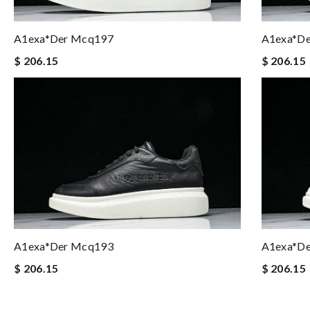
A1exa*der Mcq197
A1exa*d
$ 206.15
$ 206.15
A1exa*der Mcq193
A1exa*d
$ 206.15
$ 206.15