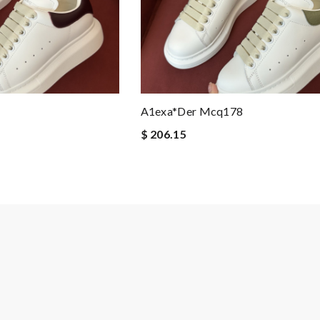
A1exa*der Mcq178
$ 206.15